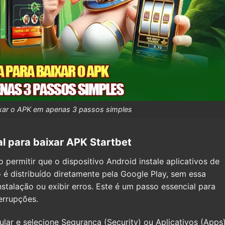
ixar o APK em apenas 3 passos simples
al para baixar APK Startbet
o permitir que o dispositivo Android instale aplicativos de
é distribuído diretamente pela Google Play, sem essa
stalação ou exibir erros. Este é um passo essencial para
errupções.
lar e selecione Segurança (Security) ou Aplicativos (Apps)