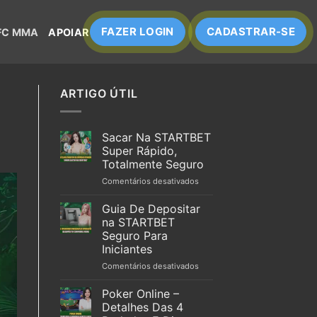
FAZER LOGIN
CADASTRAR-SE
FC MMA
APOIAR
ARTIGO ÚTIL
Sacar Na STARTBET
Super Rápido,
Totalmente Seguro
em
Comentários desativados
Sacar
Na
Guia De Depositar
STARTBET
na STARTBET
Super
Seguro Para
Rápido,
Iniciantes
Totalmente
Seguro
em
Comentários desativados
Guia
De
Poker Online –
Depositar
Detalhes Das 4
na