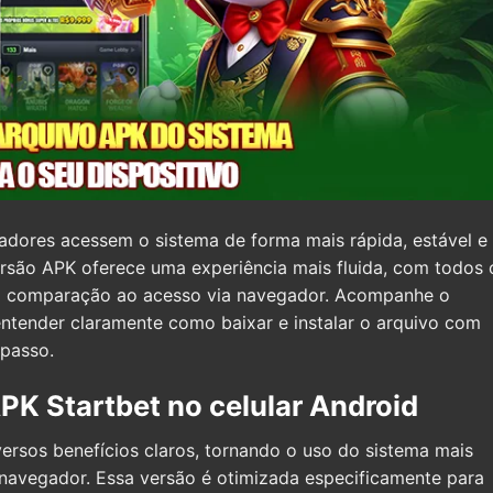
adores acessem o sistema de forma mais rápida, estável e
ersão APK oferece uma experiência mais fluida, com todos 
em comparação ao acesso via navegador. Acompanhe o
ntender claramente como baixar e instalar o arquivo com
 passo.
PK Startbet no celular Android
versos benefícios claros, tornando o uso do sistema mais
 navegador. Essa versão é otimizada especificamente para