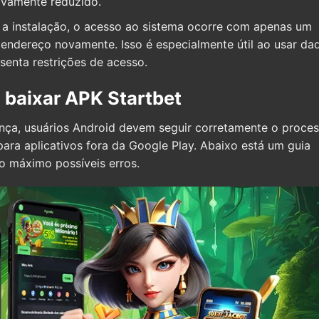
tivamente reduzido.
s a instalação, o acesso ao sistema ocorre com apenas um
 endereço novamente. Isso é especialmente útil ao usar da
enta restrições de acesso.
 baixar APK Startbet
nça, usuários Android devem seguir corretamente o proces
para aplicativos fora da Google Play. Abaixo está um guia
ao máximo possíveis erros.