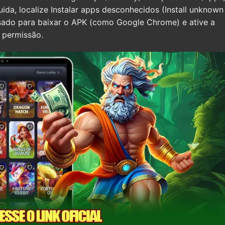
da, localize Instalar apps desconhecidos (Install unknown
sado para baixar o APK (como Google Chrome) e ative a
 permissão.