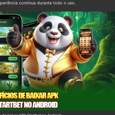
periência contínua durante todo o uso.