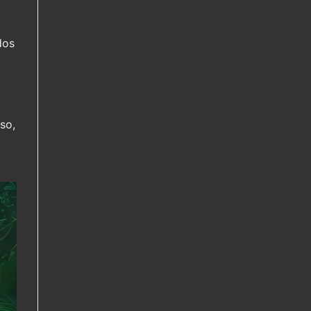
dos
so,