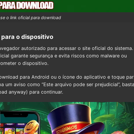
se o link oficial para download
 para o dispositivo
vegador autorizado para acessar o site oficial do sistema.
ficial garante segurança e evita riscos como malware ou
ometer o dispositivo.
download para Android ou o ícone do aplicativo e toque pa
ba um aviso como “Este arquivo pode ser prejudicial”, bast
ad anyway) para continuar.